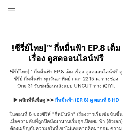
!ซีรี่ย์ไทย]™ กี่หมื่นฟ้า EP.8 เต็ม
เรื่อง ดูสดออนไลน์ฟรี
!ซีรี่ย์ไทย]™ กี่หมื่นฟ้า EP.8 เต็ม เรื่อง ดูสดออนไลน์ฟรี ดู
ซีรี่ย์ กี่หมื่นฟ้า ทุกวันอาทิตย์ เวลา 22.15 น. ทางช่อง
One 31 รับชมย้อนหลังแบบ UNCUT ทาง iQIYI.
▶ คลิกที่นี่เพื่อดู ➤➤
กี่หมื่นฟ้า (EP.8) ดู ตอนที่ 8 HD
ในตอนที่ 8 ของซีรีส์ "กี่หมื่นฟ้า" เรื่องราวเริ่มเข้มข้นขึ้น
เมื่อความลับที่ถูกปิดบังมานานเริ่มถูกเปิดเผย ฟ้า (ตัวเอก)
ต้องเผชิญกับความจริงที่เขาไม่เคยคาดคิดมาก่อน ความ