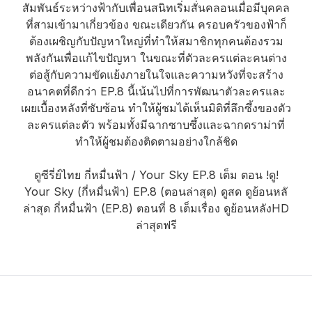
สัมพันธ์ระหว่างฟ้ากับเพื่อนสนิทเริ่มสั่นคลอนเมื่อมีบุคคล
ที่สามเข้ามาเกี่ยวข้อง ขณะเดียวกัน ครอบครัวของฟ้าก็
ต้องเผชิญกับปัญหาใหญ่ที่ทำให้สมาชิกทุกคนต้องรวม
พลังกันเพื่อแก้ไขปัญหา ในขณะที่ตัวละครแต่ละคนต่าง
ต่อสู้กับความขัดแย้งภายในใจและความหวังที่จะสร้าง
อนาคตที่ดีกว่า EP.8 นี้เน้นไปที่การพัฒนาตัวละครและ
เผยเบื้องหลังที่ซับซ้อน ทำให้ผู้ชมได้เห็นมิติที่ลึกซึ้งของตัว
ละครแต่ละตัว พร้อมทั้งมีฉากซาบซึ้งและฉากดราม่าที่
ทำให้ผู้ชมต้องติดตามอย่างใกล้ชิด
ดูซีรี่ย์ไทย กี่หมื่นฟ้า / Your Sky EP.8 เต็ม ตอน !ดู!
Your Sky (กี่หมื่นฟ้า) EP.8 (ตอนล่าสุด) ดูสด ดูย้อนหลั
ล่าสุด กี่หมื่นฟ้า (EP.8) ตอนที่ 8 เต็มเรื่อง ดูย้อนหลังHD
ล่าสุดฟรี